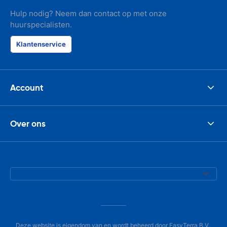
Hulp nodig? Neem dan contact op met onze
huurspecialisten.
Klantenservice
Account
Over ons
Deze website is eigendom van en wordt beheerd door EasyTerra B.V.,