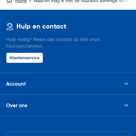
Home
Waarom mag ik met de huurauto sommige landen ni
Hulp en contact
Hulp nodig? Neem dan contact op met onze
huurspecialisten.
Klantenservice
Account
Over ons