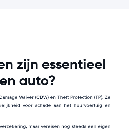
n zijn essentieel
een auto?
 Damage Waiver (CDW) en Theft Protection (TP). Ze
kelijkheid voor schade aan het huurvoertuig en
sverzekering, maar vereisen nog steeds een eigen