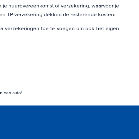
in je huurovereenkomst of verzekering, waarvoor je
- en TP-verzekering dekken de resterende kosten.
tra verzekeringen toe te voegen om ook het eigen
an een auto?