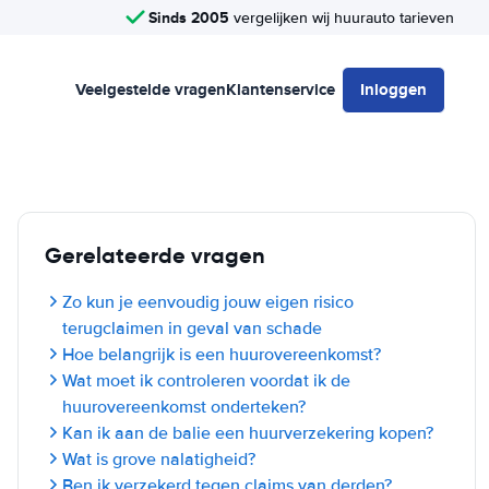
Sinds 2005
vergelijken wij huurauto tarieven
Veelgestelde vragen
Klantenservice
Inloggen
Gerelateerde vragen
Zo kun je eenvoudig jouw eigen risico
terugclaimen in geval van schade
Hoe belangrijk is een huurovereenkomst?
Wat moet ik controleren voordat ik de
huurovereenkomst onderteken?
Kan ik aan de balie een huurverzekering kopen?
Wat is grove nalatigheid?
Ben ik verzekerd tegen claims van derden?