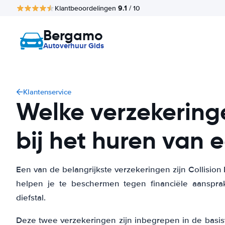
9.1
Klantbeoordelingen
/ 10
Bergamo
Autoverhuur Gids
Klantenservice
Welke verzekeringe
bij het huren van 
Een van de belangrijkste verzekeringen zijn Collision
helpen je te beschermen tegen financiële aanspra
diefstal.
Deze twee verzekeringen zijn inbegrepen in de basi