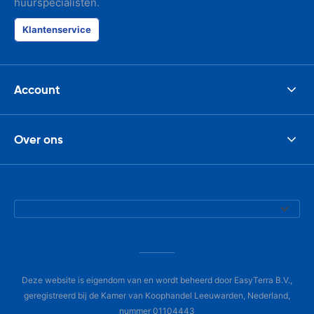
huurspecialisten.
Klantenservice
Account
Over ons
Deze website is eigendom van en wordt beheerd door EasyTerra B.V.,
geregistreerd bij de Kamer van Koophandel Leeuwarden, Nederland,
nummer 01104443