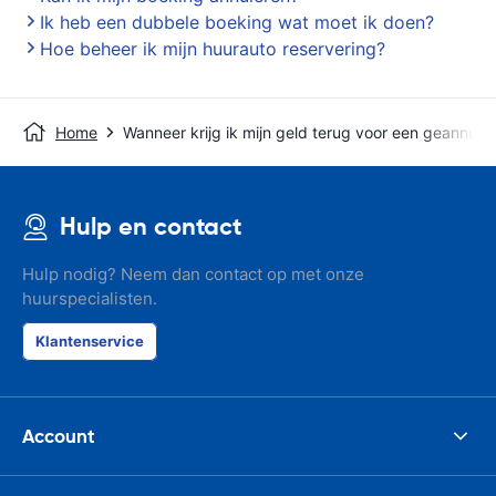
Ik heb een dubbele boeking wat moet ik doen?
Hoe beheer ik mijn huurauto reservering?
Home
Wanneer krijg ik mijn geld terug voor een geannule
Hulp en contact
Hulp nodig? Neem dan contact op met onze
huurspecialisten.
Klantenservice
Account