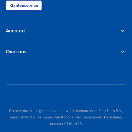
Klantenservice
Account
Over ons
Deze website is eigendom van en wordt beheerd door EasyTerra B.V.,
geregistreerd bij de Kamer van Koophandel Leeuwarden, Nederland,
nummer 01104443