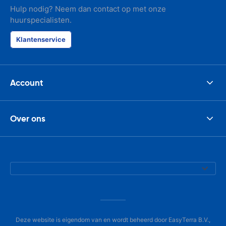
Hulp nodig? Neem dan contact op met onze
huurspecialisten.
Klantenservice
Account
Over ons
Deze website is eigendom van en wordt beheerd door EasyTerra B.V.,