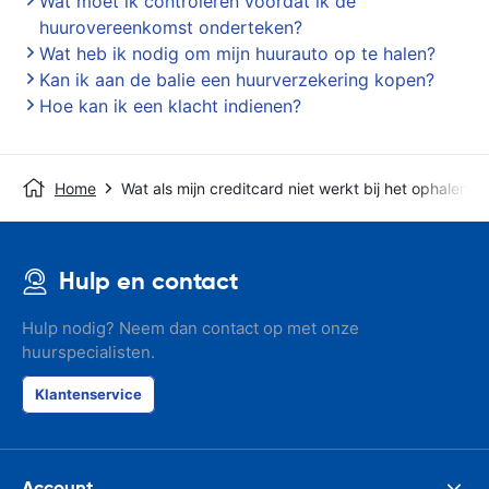
Wat moet ik controleren voordat ik de
huurovereenkomst onderteken?
Wat heb ik nodig om mijn huurauto op te halen?
Kan ik aan de balie een huurverzekering kopen?
Hoe kan ik een klacht indienen?
Home
Wat als mijn creditcard niet werkt bij het ophalen?
Hulp en contact
Hulp nodig? Neem dan contact op met onze
huurspecialisten.
Klantenservice
Account