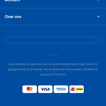
Over ons
Deze website is eigendom van en wordt beheerd door EasyTerra B.V.,
geregistreerd bij de Kamer van Koophandel Leeuwarden, Nederland,
nummer 01104443