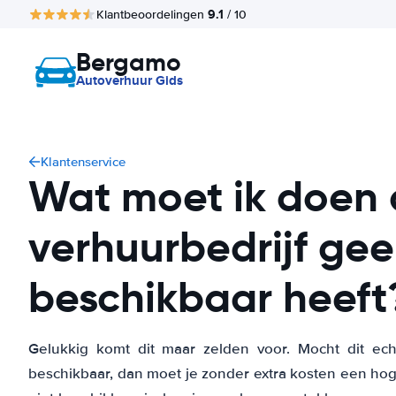
9.1
Klantbeoordelingen
/ 10
Bergamo
Autoverhuur Gids
Klantenservice
Wat moet ik doen 
verhuurbedrijf ge
beschikbaar heeft
Gelukkig komt dit maar zelden voor. Mocht dit ec
beschikbaar, dan moet je zonder extra kosten een hog