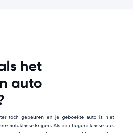
als het
en auto
?
hter toch gebeuren en je geboekte auto is niet
ere autoklasse krijgen. Als een hogere klasse ook