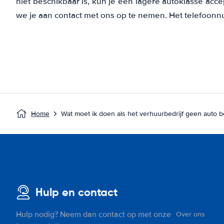
niet beschikbaar is, kun je een lagere autoklasse acc
we je aan contact met ons op te nemen. Het telefoonn
Home
Wat moet ik doen als het verhuurbedrijf geen auto b
Hulp en contact
Hulp nodig? Neem dan contact op met onze
Over ons