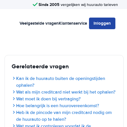
Sinds 2005
vergelijken wij huurauto tarieven
Veelgestelde vragen
Klantenservice
Inloggen
Gerelateerde vragen
Kan ik de huurauto buiten de openingstijden
ophalen?
Wat als mijn creditcard niet werkt bij het ophalen?
Wat moet ik doen bij vertraging?
Hoe belangrijk is een huurovereenkomst?
Heb ik de pincode van mijn creditcard nodig om
de huurauto op te halen?
Wat moet ik controleren voordat ik de